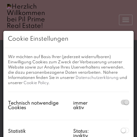
Navi
Cookie Einstellungen
Wir möchten auf Basis Ihrer (jederzeit widerrufbaren)
Einwilligung Cookies zum Zweck der Verbesserung unserer
Website sowie zur Analyse Ihres Userverhaltens verwenden,
die dazu personenbezogene Daten verarbeiten. Nähere
Informationen finden Sie in unserer
Datenschutzerklärung
und
unserer
Cookie Policy
.
MIETOBJEKTE
Technisch notwendige
immer
Es wurden keine Immobilien für diese
Cookies
aktiv
Suchkriterien gefunden.
Statistik
Status:
inaktiv