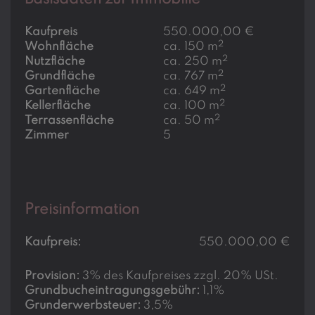
Kaufpreis
550.000,00 €
2
Wohnfläche
ca. 150 m
2
Nutzfläche
ca. 250 m
2
Grundfläche
ca. 767 m
2
Gartenfläche
ca. 649 m
2
Kellerfläche
ca. 100 m
2
Terrassenfläche
ca. 50 m
Zimmer
5
Preisinformation
Kaufpreis:
550.000,00 €
Provision:
3% des Kaufpreises zzgl. 20% USt.
Grundbucheintragungsgebühr:
1,1%
Grunderwerbsteuer:
3,5%