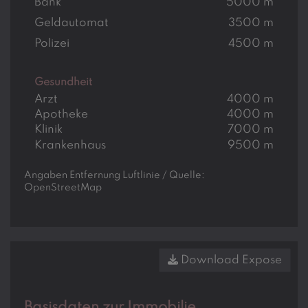
Bank
5000 m
Geldautomat
3500 m
Polizei
4500 m
Gesundheit
Arzt
4000 m
Apotheke
4000 m
Klinik
7000 m
Krankenhaus
9500 m
Angaben Entfernung Luftlinie / Quelle:
OpenStreetMap
Download Expose
Basisdaten zur Immobilie