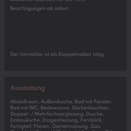
Besichtigungen ab sofort.
Der Vermittler ist als Doppelmakler tätig.
Ausstattung
Abstellraum
Außendusche
Bad mit Fenster
Bad mit WC
Badewanne
Deckenleuchten
Doppel- / Mehrfachverglasung
Dusche
Einbauküche
Etagenheizung
Fernblick
Fertigteil
Fliesen
Gartennutzung
Gas