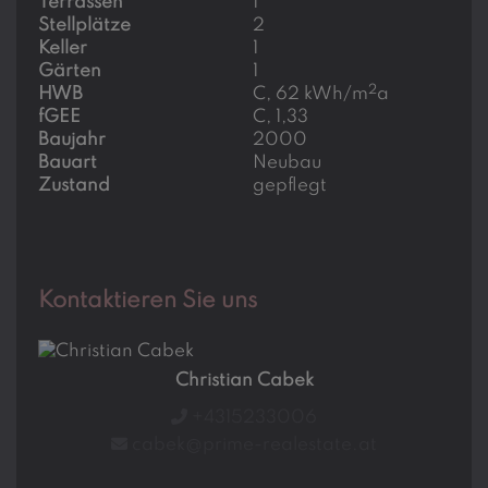
Terrassen
1
Stellplätze
2
Keller
1
Gärten
1
2
HWB
C, 62 kWh/m
a
fGEE
C, 1,33
Baujahr
2000
Bauart
Neubau
Zustand
gepflegt
Kontaktieren Sie uns
Christian Cabek
+4315233006
cabek@prime-realestate.at