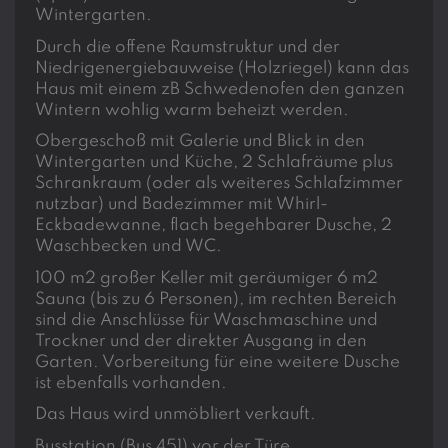
Wintergarten.
Durch die offene Raumstruktur und der
Niedrigenergiebauweise (Holzriegel) kann das
Haus mit einem zB Schwedenofen den ganzen
Wintern wohlig warm beheizt werden.
Obergeschoß mit Galerie und Blick in den
Wintergarten und Küche, 2 Schlafräume plus
Schrankraum (oder als weiteres Schlafzimmer
nutzbar) und Badezimmer mit Whirl-
Eckbadewanne, flach begehbarer Dusche, 2
Waschbecken und WC.
100 m2 großer Keller mit geräumiger 6 m2
Sauna (bis zu 6 Personen), im rechten Bereich
sind die Anschlüsse für Waschmaschine und
Trockner und der direkter Ausgang in den
Garten. Vorbereitung für eine weitere Dusche
ist ebenfalls vorhanden.
Das Haus wird unmöbliert verkauft.
Busstation (Bus 451) vor der Türe.