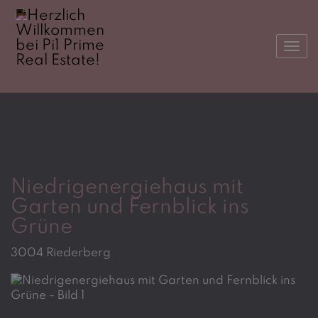
Navi
Niedrigenergiehaus mit
Garten und Fernblick ins
Grüne
3004 Riederberg