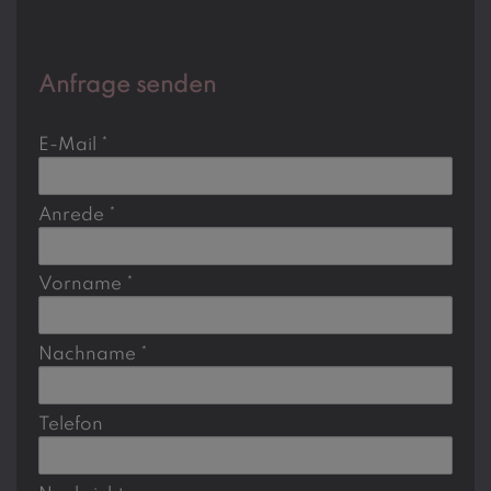
Anfrage senden
E-Mail
Anrede
Vorname
Nachname
Telefon