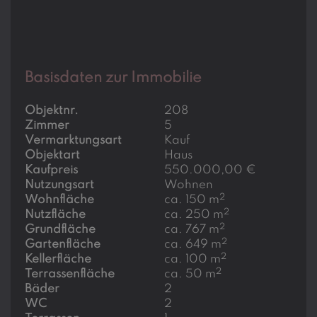
Basisdaten zur Immobilie
Objektnr.
208
Zimmer
5
Vermarktungsart
Kauf
Objektart
Haus
Kaufpreis
550.000,00 €
Nutzungsart
Wohnen
2
Wohnfläche
ca. 150 m
2
Nutzfläche
ca. 250 m
2
Grundfläche
ca. 767 m
2
Gartenfläche
ca. 649 m
2
Kellerfläche
ca. 100 m
2
Terrassenfläche
ca. 50 m
Bäder
2
WC
2