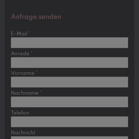
Anfrage senden
E-Mail
Anrede
Vorname
Nachname
Telefon
Nachricht