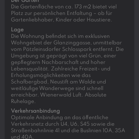
Der Garten
Die Gartenfläche von ca. 173 m2 bietet viel
Platz zur persönlichen Entfaltung – ob für
Gartenliebhaber, Kinder oder Haustiere.
Lage
Die Wohnung befindet sich im exklusiven
Wohngebiet der Glanzinggasse, unmittelbar
vom Pötzleinsdorfer Schlosspark entfernt. Die
Umgebung ist geprägt von viel Grün, einer
gepflegtern Nachbarschaft und hoher
Lebensqualität. Zahlreiche Freizeit- und
Erholungsmöglichkeiten wie das
Schafbergbad, Neustift am Walde und
weitläufige Wanderwege sind schnell
erreichbar. Wienerwald Luft. Absolute
Ruhelage.
Verkehrsanbindung
Optimale Anbindung an das öffentliche
Verkehrsnetz durch U4, U6, S45 sowie die
Straßenbahnlinie 41 und die Buslinien 10A, 35A
und 40A.