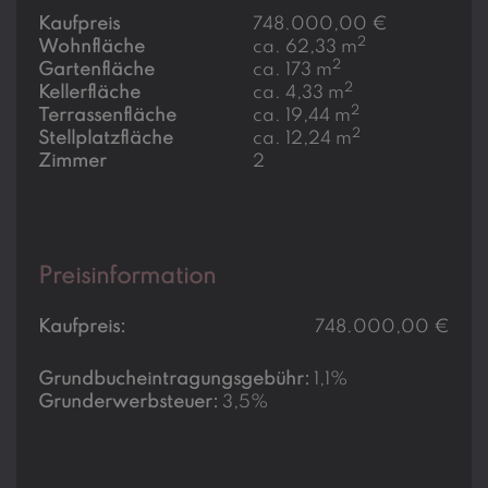
Kaufpreis
748.000,00 €
2
Wohnfläche
ca. 62,33 m
2
Gartenfläche
ca. 173 m
2
Kellerfläche
ca. 4,33 m
2
Terrassenfläche
ca. 19,44 m
2
Stellplatzfläche
ca. 12,24 m
Zimmer
2
Preisinformation
Kaufpreis:
748.000,00 €
Grundbucheintragungsgebühr:
1,1%
Grunderwerbsteuer:
3,5%