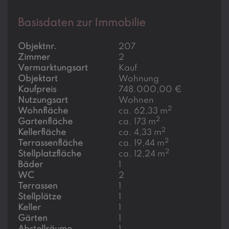
Basisdaten zur Immobilie
Objektnr.
207
Zimmer
2
Vermarktungsart
Kauf
Objektart
Wohnung
Kaufpreis
748.000,00 €
Nutzungsart
Wohnen
2
Wohnfläche
ca. 62,33 m
2
Gartenfläche
ca. 173 m
2
Kellerfläche
ca. 4,33 m
2
Terrassenfläche
ca. 19,44 m
2
Stellplatzfläche
ca. 12,24 m
Bäder
1
WC
2
Terrassen
1
Stellplätze
1
Keller
1
Gärten
1