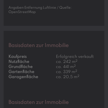
Angaben Entfernung Luftlinie / Quelle:
OpenStreetMap
Basisdaten zur Immobilie
Kaufpreis
Erfolgreich verkauft
2
Nutzfläche
ca. 242 m
2
Grundfläche
ca. 441 m
2
Gartenfläche
ca. 339 m
2
Garagenfläche
ca. 20,5 m
Basisdaten zur Immobilie