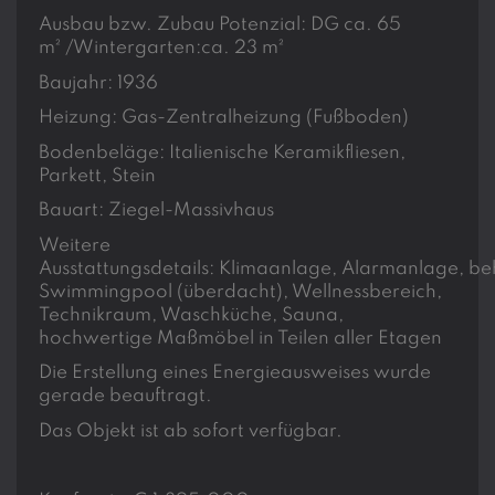
Ausbau bzw. Zubau Potenzial: DG ca. 65
m² /Wintergarten:ca. 23 m²
Baujahr: 1936
Heizung: Gas-Zentralheizung (Fußboden)
Bodenbeläge: Italienische Keramikfliesen,
Parkett, Stein
Bauart: Ziegel-Massivhaus
Weitere
Ausstattungsdetails: Klimaanlage, Alarmanlage, b
Swimmingpool (überdacht), Wellnessbereich,
Technikraum, Waschküche, Sauna,
hochwertige Maßmöbel in Teilen aller Etagen
Die Erstellung eines Energieausweises wurde
gerade beauftragt.
Das Objekt ist ab sofort verfügbar.