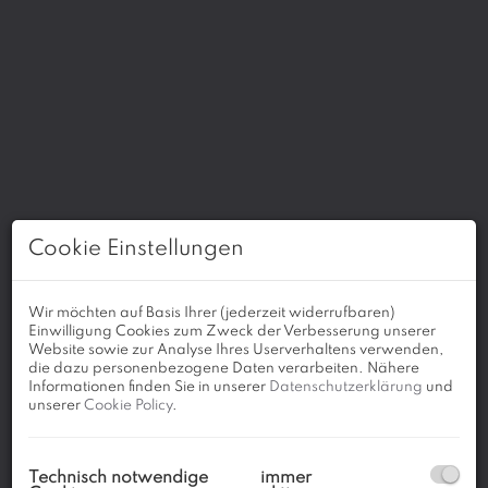
Cookie Einstellungen
Wir möchten auf Basis Ihrer (jederzeit widerrufbaren)
Einwilligung Cookies zum Zweck der Verbesserung unserer
Website sowie zur Analyse Ihres Userverhaltens verwenden,
die dazu personenbezogene Daten verarbeiten. Nähere
Informationen finden Sie in unserer
Datenschutzerklärung
und
unserer
Cookie Policy
.
Beschreibung
Technisch notwendige
immer