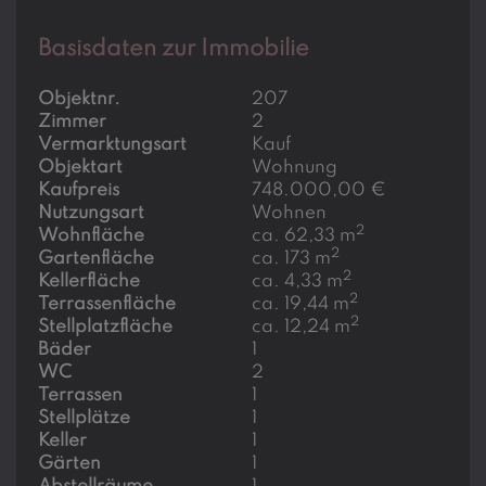
Basisdaten zur Immobilie
Objektnr.
207
Zimmer
2
Vermarktungsart
Kauf
Objektart
Wohnung
Kaufpreis
748.000,00 €
Nutzungsart
Wohnen
2
Wohnfläche
ca. 62,33 m
2
Gartenfläche
ca. 173 m
2
Kellerfläche
ca. 4,33 m
2
Terrassenfläche
ca. 19,44 m
2
Stellplatzfläche
ca. 12,24 m
Bäder
1
WC
2
Terrassen
1
Stellplätze
1
Keller
1
Gärten
1