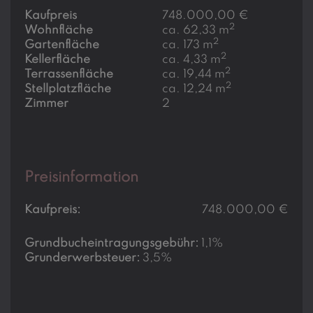
Kaufpreis
748.000,00 €
2
Wohnfläche
ca. 62,33 m
2
Gartenfläche
ca. 173 m
2
Kellerfläche
ca. 4,33 m
2
Terrassenfläche
ca. 19,44 m
2
Stellplatzfläche
ca. 12,24 m
Zimmer
2
Preisinformation
Kaufpreis:
748.000,00 €
Grundbucheintragungsgebühr:
1,1%
Grunderwerbsteuer:
3,5%