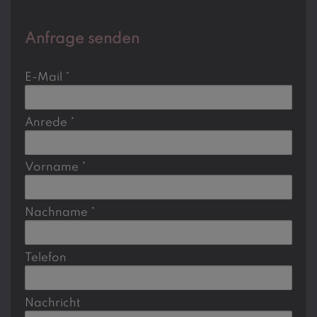
Anfrage senden
E-Mail
Anrede
Vorname
Nachname
Telefon
Nachricht