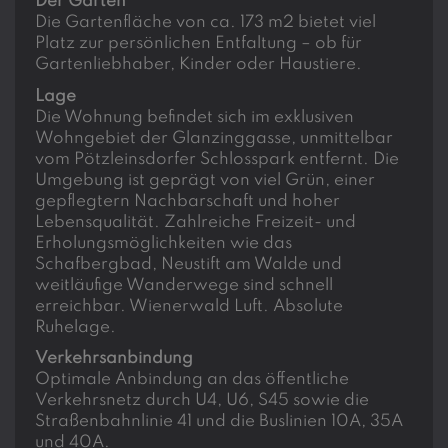
Der Garten
Die Gartenfläche von ca. 173 m2 bietet viel
Platz zur persönlichen Entfaltung – ob für
Gartenliebhaber, Kinder oder Haustiere.
Lage
Die Wohnung befindet sich im exklusiven
Wohngebiet der Glanzinggasse, unmittelbar
vom Pötzleinsdorfer Schlosspark entfernt. Die
Umgebung ist geprägt von viel Grün, einer
gepflegtern Nachbarschaft und hoher
Lebensqualität. Zahlreiche Freizeit- und
Erholungsmöglichkeiten wie das
Schafbergbad, Neustift am Walde und
weitläufige Wanderwege sind schnell
erreichbar. Wienerwald Luft. Absolute
Ruhelage.
Verkehrsanbindung
Optimale Anbindung an das öffentliche
Verkehrsnetz durch U4, U6, S45 sowie die
Straßenbahnlinie 41 und die Buslinien 10A, 35A
und 40A.